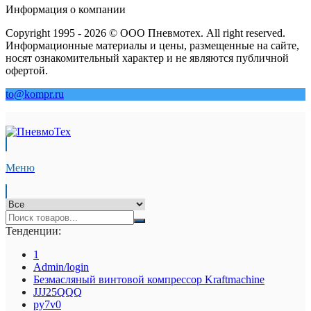
Информация о компании
Copyright 1995 - 2026 © ООО Пневмотех. All right reserved.
Информационные материалы и цены, размещенные на сайте,
носят ознакомительный характер и не являются публичной
офертой.
to@kompr.ru
Меню
Тенденции:
1
Admin/login
Безмасляный винтовой компрессор Kraftmaсhine
JJJ25QQQ
py7v0