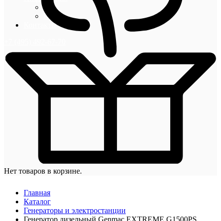
Блог
Новости
Контакты
+7 (495) 492-67-70
Нет товаров в корзине.
Главная
Каталог
Генераторы и электростанции
Генератор дизельный Genmac EXTREME G1500PS