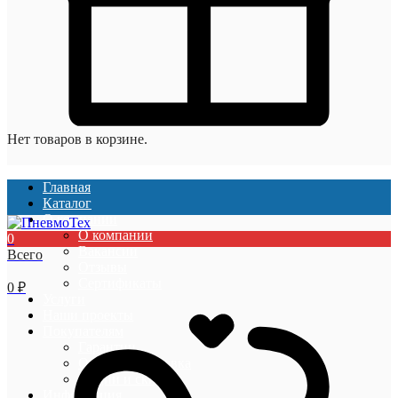
Нет товаров в корзине.
Главная
Каталог
О компании
О компании
0
Вакансии
Всего
Отзывы
Сертификаты
0
₽
Услуги
Наши проекты
Покупателям
Гарантии
Оплата и доставка
Акции и скидки
Информация