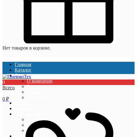
Нет товаров в корзине.
Главная
Каталог
О компании
О компании
0
Вакансии
Всего
Отзывы
Сертификаты
0
₽
Услуги
Наши проекты
Покупателям
Гарантии
Оплата и доставка
Акции и скидки
Информация