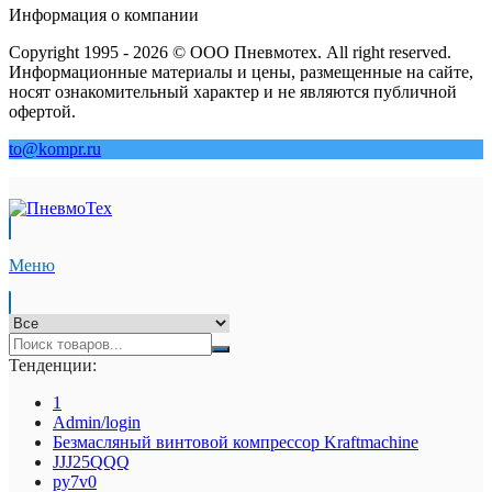
Информация о компании
Copyright 1995 - 2026 © ООО Пневмотех. All right reserved.
Информационные материалы и цены, размещенные на сайте,
носят ознакомительный характер и не являются публичной
офертой.
to@kompr.ru
Меню
Тенденции:
1
Admin/login
Безмасляный винтовой компрессор Kraftmaсhine
JJJ25QQQ
py7v0