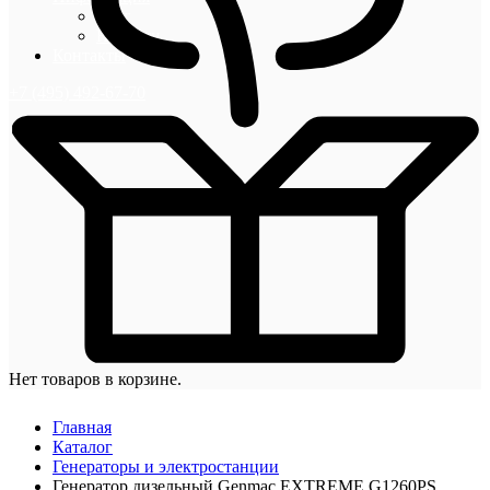
Блог
Новости
Контакты
+7 (495) 492-67-70
Нет товаров в корзине.
Главная
Каталог
Генераторы и электростанции
Генератор дизельный Genmac EXTREME G1260PS