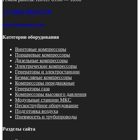
+7 (495) 492-67-70
zakaz@pnevmotex.com
Категории оборудования
Винтовые компрессоры
Поршневые компрессоры
Дизельные компрессоры
Электрические компрессоры
Генераторы и электростанции
Безмасляные компрессоры
Компрессоры передвижные
Генераторы газа
Компрессоры высокого давления
Модульные станции МКС
Пескоструйное оборудование
Подготовка воздуха
Пневмосеть и трубопроводы
Разделы сайта