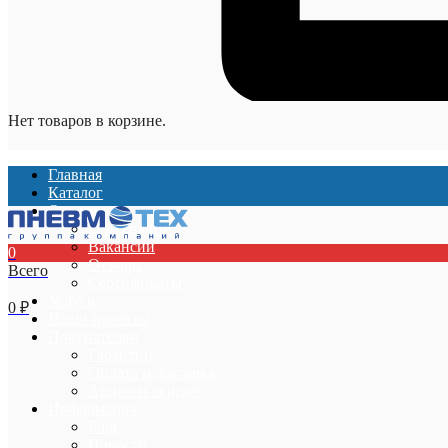
Нет товаров в корзине.
Главная
Каталог
О компании
О компании
Вакансии
0
Отзывы
Всего
Сертификаты
Услуги
0
₽
Наши проекты
Покупателям
Гарантии
Оплата и доставка
Акции и скидки
Информация
Блог
Новости