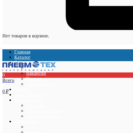
Нет товаров в корзине.
Главная
Каталог
О компании
О компании
Вакансии
0
Отзывы
Всего
Сертификаты
Услуги
0
₽
Наши проекты
Покупателям
Гарантии
Оплата и доставка
Акции и скидки
Информация
Блог
Новости