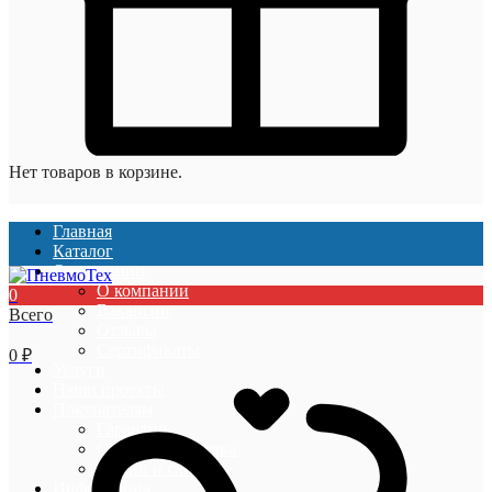
Нет товаров в корзине.
Главная
Каталог
О компании
О компании
0
Вакансии
Всего
Отзывы
Сертификаты
0
₽
Услуги
Наши проекты
Покупателям
Гарантии
Оплата и доставка
Акции и скидки
Информация