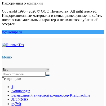
Информация о компании
Copyright 1995 - 2026 © ООО Пневмотех. All right reserved.
Информационные материалы и цены, размещенные на сайте,
носят ознакомительный характер и не являются публичной
офертой.
to@kompr.ru
Меню
Тенденции:
1
Admin/login
Безмасляный винтовой компрессор Kraftmaсhine
JJJ25QQQ
py7v0