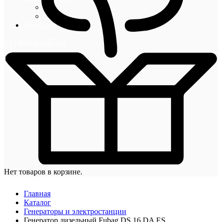
Блог
Новости
Контакты
+7 (495) 492-67-70
Нет товаров в корзине.
Главная
Каталог
Генераторы и электростанции
Генератор дизельный Fubag DS 16 DA ES