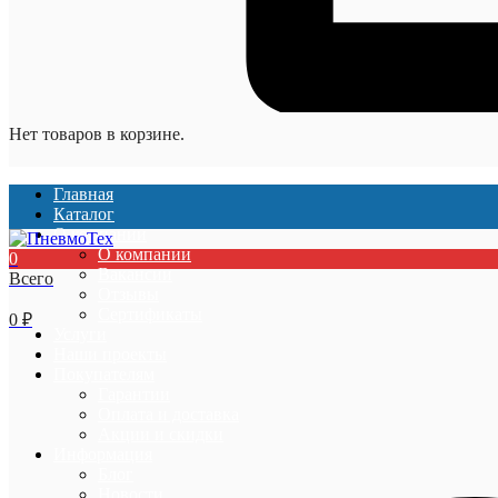
Нет товаров в корзине.
Главная
Каталог
О компании
О компании
0
Вакансии
Всего
Отзывы
Сертификаты
0
₽
Услуги
Наши проекты
Покупателям
Гарантии
Оплата и доставка
Акции и скидки
Информация
Блог
Новости