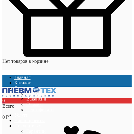
Нет товаров в корзине.
Главная
Каталог
О компании
О компании
Вакансии
0
Отзывы
Всего
Сертификаты
Услуги
0
₽
Наши проекты
Покупателям
Гарантии