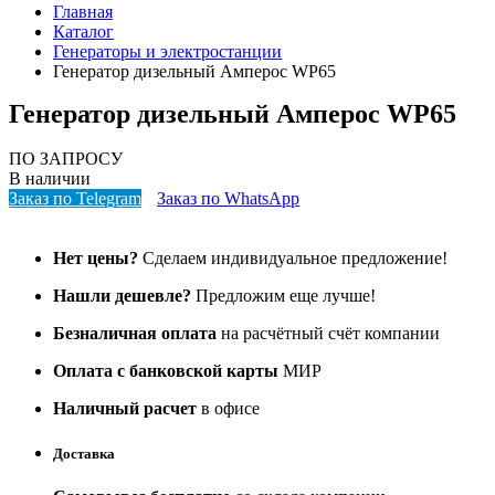
Главная
Каталог
Генераторы и электростанции
Генератор дизельный Амперос WP65
Генератор дизельный Амперос WP65
ПО ЗАПРОСУ
В наличии
Заказ по Telegram
Заказ по WhatsApp
Нет цены?
Сделаем индивидуальное предложение!
Нашли дешевле?
Предложим еще лучше!
Безналичная оплата
на расчётный счёт компании
Оплата с банковской карты
МИР
Наличный расчет
в офисе
Доставка