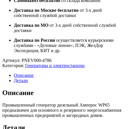
Самовывоз бесплатно
со склада компании
Доставка по Москве бесплатно
от 3-х дней
собственной службой доставки
Доставка по МО
от 3-х дней собственной службой
доставки
Доставка по России
осуществляется курьерскими
службами - «Деловые линии», ПЭК, ЖелДор
Экспедиция, КИТ и др.
Артикул:
PNEV000-4786
Категория:
Генераторы и электростанции
Описание
Детали
Описание
Промышленный генератор дизельный Амперос WP65
предназначен для основного и резервного энергоснабжения
промышленных предприятий и загородных домов.
Детали