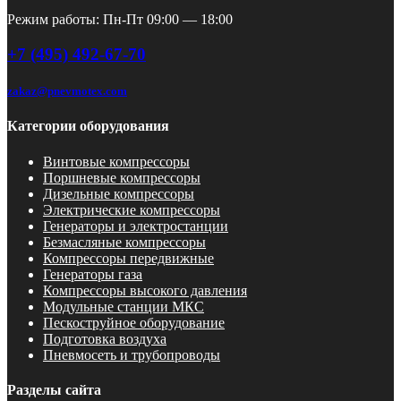
Режим работы: Пн-Пт 09:00 — 18:00
+7 (495) 492-67-70
zakaz@pnevmotex.com
Категории оборудования
Винтовые компрессоры
Поршневые компрессоры
Дизельные компрессоры
Электрические компрессоры
Генераторы и электростанции
Безмасляные компрессоры
Компрессоры передвижные
Генераторы газа
Компрессоры высокого давления
Модульные станции МКС
Пескоструйное оборудование
Подготовка воздуха
Пневмосеть и трубопроводы
Разделы сайта