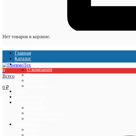
Нет товаров в корзине.
Главная
Каталог
О компании
О компании
0
Вакансии
Всего
Отзывы
Сертификаты
0
₽
Услуги
Наши проекты
Покупателям
Гарантии
Оплата и доставка
Акции и скидки
Информация
Блог
Новости