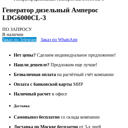
Генератор дизельный Амперос
LDG6000СL-3
ПО ЗАПРОСУ
В наличии
Заказ по Telegram
Заказ по WhatsApp
Нет цены?
Сделаем индивидуальное предложение!
Нашли дешевле?
Предложим еще лучше!
Безналичная оплата
на расчётный счёт компании
Оплата с банковской карты
МИР
Наличный расчет
в офисе
Доставка
Самовывоз бесплатно
со склада компании
Доставка по Москве бесплатно
от 3-х дней