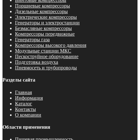
Винтовые компрессоры
Поршневые компрессоры
Дизельные компрессоры
Электрические компрессоры
Генераторы и электростанции
Безмасляные компрессоры
Компрессоры передвижные
Генераторы газа
Компрессоры высокого давления
Модульные станции МКС
Пескоструйное оборудование
Подготовка воздуха
Пневмосеть и трубопроводы
Разделы сайта
Главная
Информация
Каталог
Контакты
О компании
Области применения
Пищевая промышленность