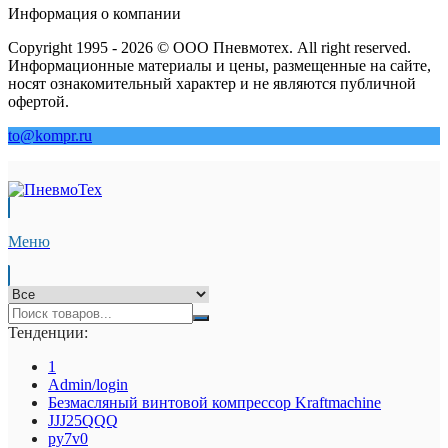
Информация о компании
Copyright 1995 - 2026 © ООО Пневмотех. All right reserved.
Информационные материалы и цены, размещенные на сайте,
носят ознакомительный характер и не являются публичной
офертой.
to@kompr.ru
Меню
Тенденции:
1
Admin/login
Безмасляный винтовой компрессор Kraftmaсhine
JJJ25QQQ
py7v0