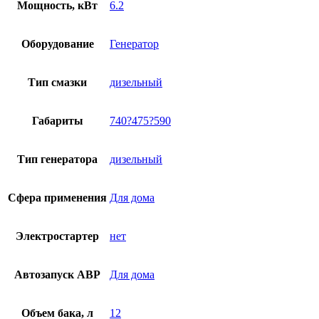
Мощность, кВт
6.2
Оборудование
Генератор
Тип смазки
дизельный
Габариты
740?475?590
Тип генератора
дизельный
Сфера применения
Для дома
Электростартер
нет
Автозапуск АВР
Для дома
Объем бака, л
12