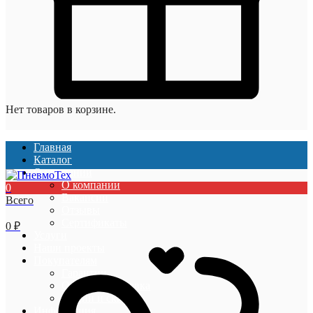
Нет товаров в корзине.
Главная
Каталог
О компании
О компании
0
Вакансии
Всего
Отзывы
Сертификаты
0
₽
Услуги
Наши проекты
Покупателям
Гарантии
Оплата и доставка
Акции и скидки
Информация