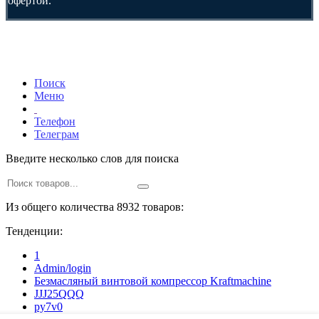
офертой.
Поиск
Меню
Телефон
Телеграм
Введите несколько слов для поиска
Из общего количества 8932 товаров:
Тенденции:
1
Admin/login
Безмасляный винтовой компрессор Kraftmaсhine
JJJ25QQQ
py7v0