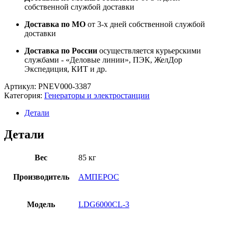
собственной службой доставки
Доставка по МО
от 3-х дней собственной службой
доставки
Доставка по России
осуществляется курьерскими
службами - «Деловые линии», ПЭК, ЖелДор
Экспедиция, КИТ и др.
Артикул:
PNEV000-3387
Категория:
Генераторы и электростанции
Детали
Детали
Вес
85 кг
Производитель
АМПЕРОС
Модель
LDG6000СL-3