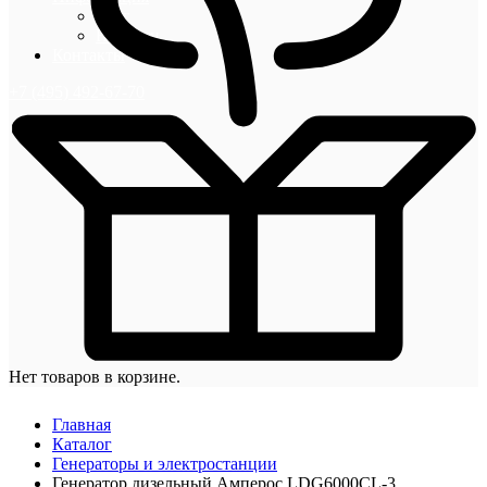
Блог
Новости
Контакты
+7 (495) 492-67-70
Нет товаров в корзине.
Главная
Каталог
Генераторы и электростанции
Генератор дизельный Амперос LDG6000СL-3