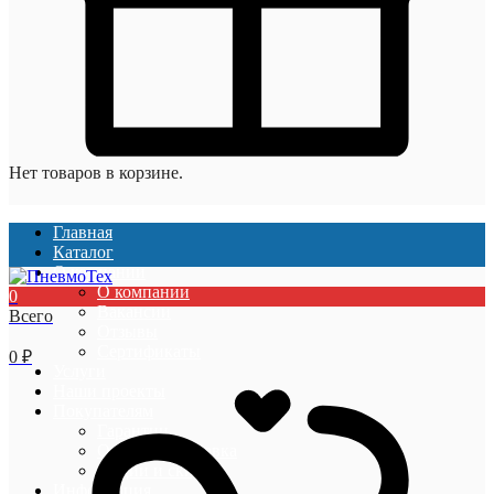
Нет товаров в корзине.
Главная
Каталог
О компании
О компании
0
Вакансии
Всего
Отзывы
Сертификаты
0
₽
Услуги
Наши проекты
Покупателям
Гарантии
Оплата и доставка
Акции и скидки
Информация