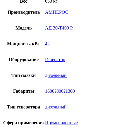
Вес
650 кг
Производитель
АМПЕРОС
Модель
АД 30-Т400 Р
Мощность, кВт
42
Оборудование
Генератор
Тип смазки
дизельный
Габариты
1600?800?1300
Тип генератора
дизельный
Сфера применения
Промышленные