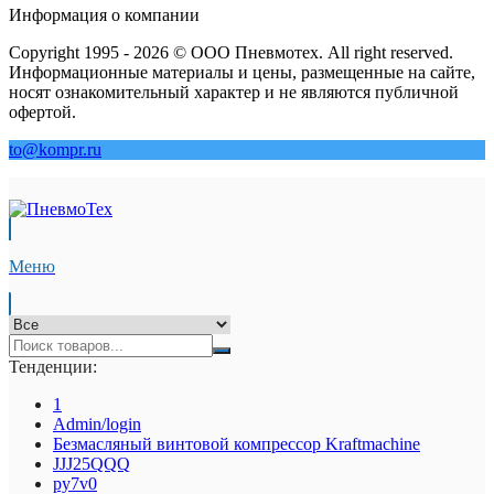
Информация о компании
Copyright 1995 - 2026 © ООО Пневмотех. All right reserved.
Информационные материалы и цены, размещенные на сайте,
носят ознакомительный характер и не являются публичной
офертой.
to@kompr.ru
Меню
Тенденции:
1
Admin/login
Безмасляный винтовой компрессор Kraftmaсhine
JJJ25QQQ
py7v0