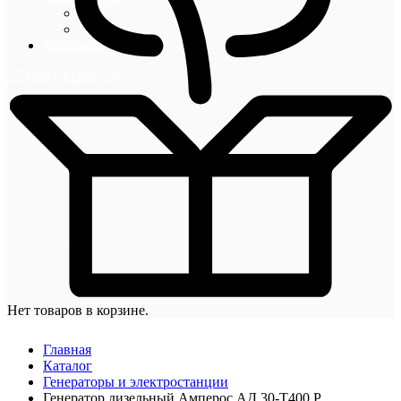
Блог
Новости
Контакты
+7 (495) 492-67-70
Нет товаров в корзине.
Главная
Каталог
Генераторы и электростанции
Генератор дизельный Амперос АД 30-Т400 Р