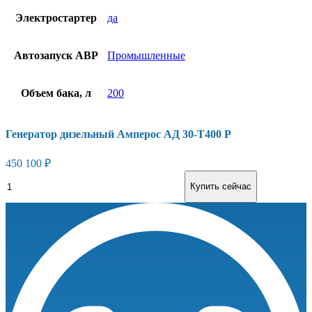
Электростартер
да
Автозапуск АВР
Промышленные
Объем бака, л
200
Генератор дизельный Амперос АД 30-Т400 Р
450 100
₽
Генератор
В корзину
Купить сейчас
дизельный
Амперос
АД
30-
Т400
Р
количество