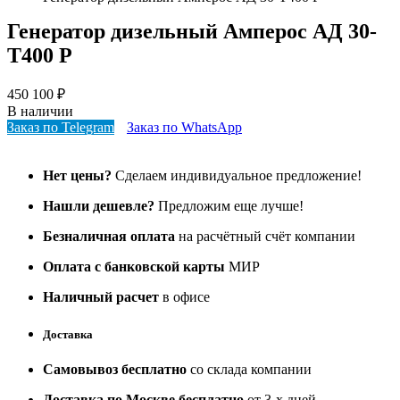
Генератор дизельный Амперос АД 30-
Т400 Р
450 100
₽
В наличии
Заказ по Telegram
Заказ по WhatsApp
Нет цены?
Сделаем индивидуальное предложение!
Нашли дешевле?
Предложим еще лучше!
Безналичная оплата
на расчётный счёт компании
Оплата с банковской карты
МИР
Наличный расчет
в офисе
Доставка
Самовывоз бесплатно
со склада компании
Доставка по Москве бесплатно
от 3-х дней