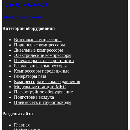
+7 (495) 492-67-70
zakaz@pnevmotex.com
Категории оборудования
Винтовые компрессоры
Поршневые компрессоры
Дизельные компрессоры
Электрические компрессоры
Генераторы и электростанции
Безмасляные компрессоры
Компрессоры передвижные
Генераторы газа
Компрессоры высокого давления
Модульные станции МКС
Пескоструйное оборудование
Подготовка воздуха
Пневмосеть и трубопроводы
Разделы сайта
Главная