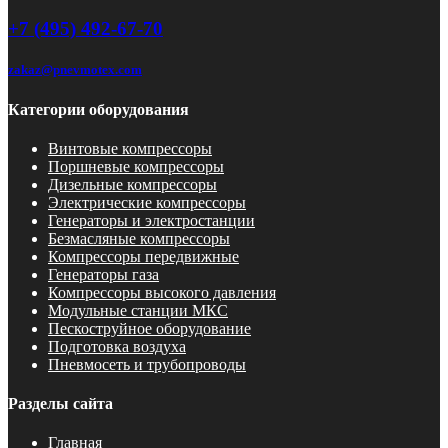
+7 (495) 492-67-70
zakaz@pnevmotex.com
Категории оборудования
Винтовые компрессоры
Поршневые компрессоры
Дизельные компрессоры
Электрические компрессоры
Генераторы и электростанции
Безмасляные компрессоры
Компрессоры передвижные
Генераторы газа
Компрессоры высокого давления
Модульные станции МКС
Пескоструйное оборудование
Подготовка воздуха
Пневмосеть и трубопроводы
Разделы сайта
Главная