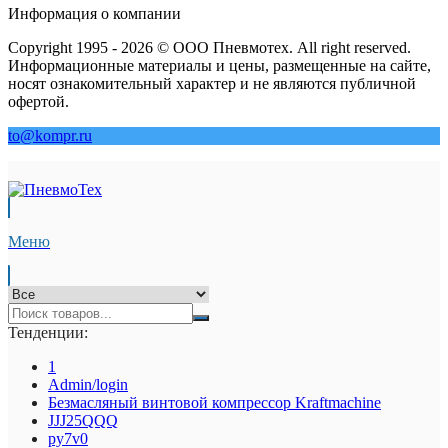
Информация о компании
Copyright 1995 - 2026 © ООО Пневмотех. All right reserved.
Информационные материалы и цены, размещенные на сайте,
носят ознакомительный характер и не являются публичной
офертой.
to@kompr.ru
Меню
Тенденции:
1
Admin/login
Безмасляный винтовой компрессор Kraftmaсhine
JJJ25QQQ
py7v0