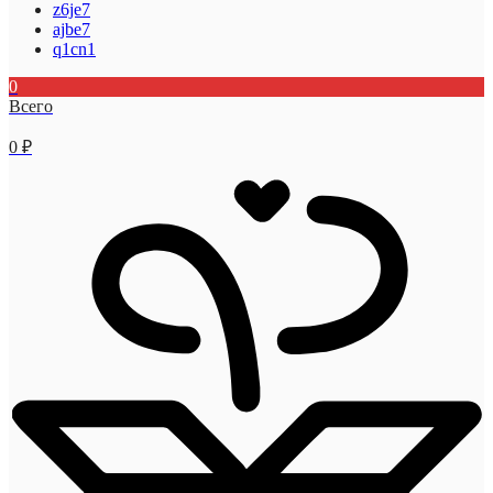
z6je7
ajbe7
q1cn1
0
Всего
0
₽