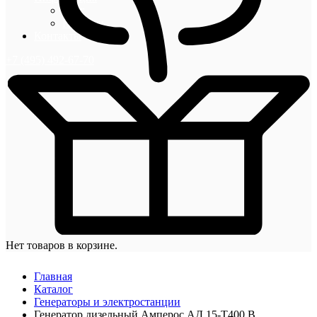
Блог
Новости
Контакты
+7 (495) 492-67-70
Нет товаров в корзине.
Главная
Каталог
Генераторы и электростанции
Генератор дизельный Амперос АД 15-Т400 B