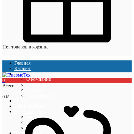
Нет товаров в корзине.
Главная
Каталог
О компании
О компании
0
Вакансии
Всего
Отзывы
Сертификаты
0
₽
Услуги
Наши проекты
Покупателям
Гарантии
Оплата и доставка
Акции и скидки
Информация