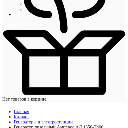
Блог
Новости
Контакты
+7 (495) 492-67-70
Нет товаров в корзине.
Главная
Каталог
Генераторы и электростанции
Генератор дизельный Амперос АД 1350-Т400