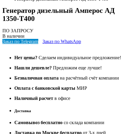
Генератор дизельный Амперос АД
1350-Т400
ПО ЗАПРОСУ
В наличии
Заказ по Telegram
Заказ по WhatsApp
Нет цены?
Сделаем индивидуальное предложение!
Нашли дешевле?
Предложим еще лучше!
Безналичная оплата
на расчётный счёт компании
Оплата с банковской карты
МИР
Наличный расчет
в офисе
Доставка
Самовывоз бесплатно
со склада компании
Доставка по Москве бесплатно
от 3-х дней