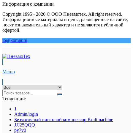
Информация о компании
Copyright 1995 - 2026 © ООО Пневмотех. All right reserved.
Информационные материалы и цены, размещенные на сайте,
носят ознакомительный характер и не являются публичной
офертой.
to@kompr.ru
Меню
Тенденции:
1
Admin/login
Безмасляный винтовой компрессор Kraftmaсhine
JJJ25QQQ
py7v0