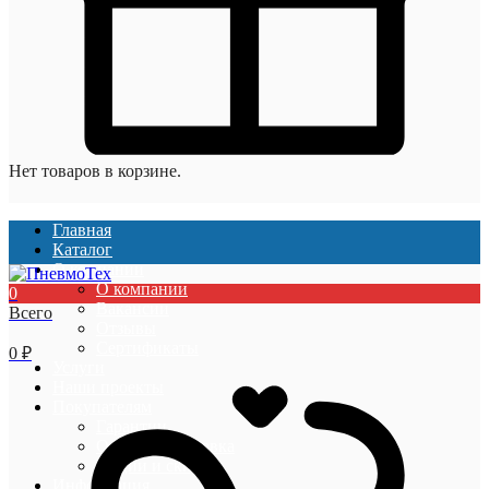
Нет товаров в корзине.
Главная
Каталог
О компании
О компании
0
Вакансии
Всего
Отзывы
Сертификаты
0
₽
Услуги
Наши проекты
Покупателям
Гарантии
Оплата и доставка
Акции и скидки
Информация