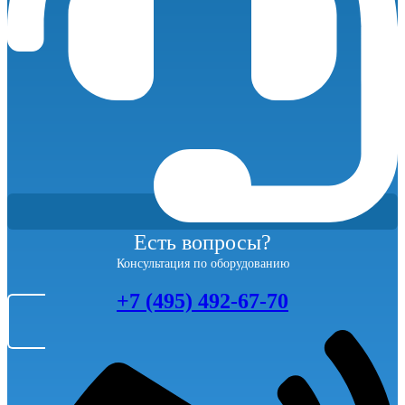
Есть вопросы?
Консультация по оборудованию
+7 (495) 492-67-70