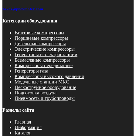
zakaz@pnevmotex.com
Категории оборудования
Винтовые компрессоры
Поршневые компрессоры
Дизельные компрессоры
Электрические компрессоры
Генераторы и электростанции
Безмасляные компрессоры
Компрессоры передвижные
Генераторы газа
Компрессоры высокого давления
Модульные станции МКС
Пескоструйное оборудование
Подготовка воздуха
Пневмосеть и трубопроводы
Разделы сайта
Главная
Информация
Каталог