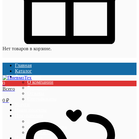
Нет товаров в корзине.
Главная
Каталог
О компании
О компании
0
Вакансии
Всего
Отзывы
Сертификаты
0
₽
Услуги
Наши проекты
Покупателям
Гарантии
Оплата и доставка
Акции и скидки
Информация