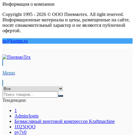
Информация о компании
Copyright 1995 - 2026 © ООО Пневмотех. All right reserved.
Информационные материалы и цены, размещенные на сайте,
носят ознакомительный характер и не являются публичной
офертой.
to@kompr.ru
Меню
Тенденции:
1
Admin/login
Безмасляный винтовой компрессор Kraftmaсhine
JJJ25QQQ
py7v0