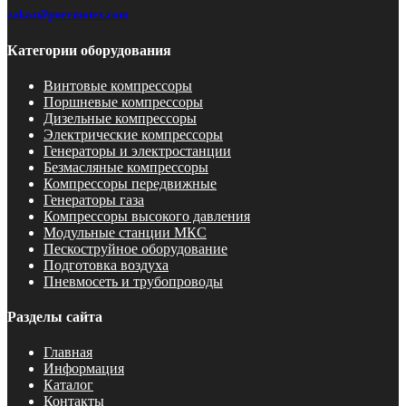
zakaz@pnevmotex.com
Категории оборудования
Винтовые компрессоры
Поршневые компрессоры
Дизельные компрессоры
Электрические компрессоры
Генераторы и электростанции
Безмасляные компрессоры
Компрессоры передвижные
Генераторы газа
Компрессоры высокого давления
Модульные станции МКС
Пескоструйное оборудование
Подготовка воздуха
Пневмосеть и трубопроводы
Разделы сайта
Главная
Информация
Каталог
Контакты