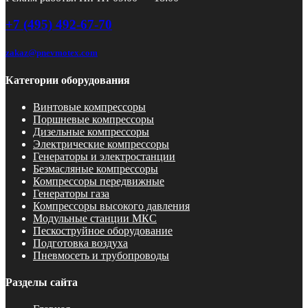
+7 (495) 492-67-70
zakaz@pnevmotex.com
Категории оборудования
Винтовые компрессоры
Поршневые компрессоры
Дизельные компрессоры
Электрические компрессоры
Генераторы и электростанции
Безмасляные компрессоры
Компрессоры передвижные
Генераторы газа
Компрессоры высокого давления
Модульные станции МКС
Пескоструйное оборудование
Подготовка воздуха
Пневмосеть и трубопроводы
Разделы сайта