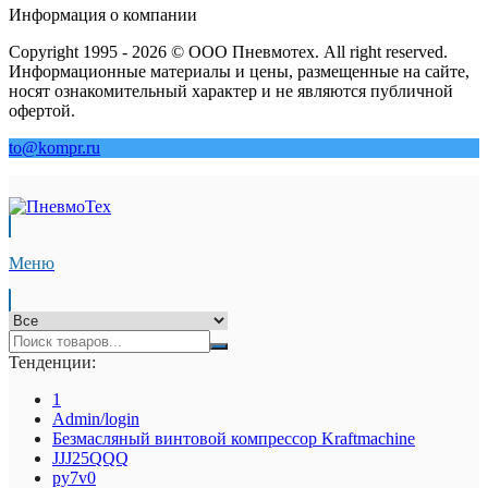
Информация о компании
Copyright 1995 - 2026 © ООО Пневмотех. All right reserved.
Информационные материалы и цены, размещенные на сайте,
носят ознакомительный характер и не являются публичной
офертой.
to@kompr.ru
Меню
Тенденции:
1
Admin/login
Безмасляный винтовой компрессор Kraftmaсhine
JJJ25QQQ
py7v0