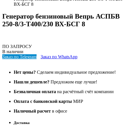
ВХ-БСГ 8
Генератор бензиновый Вепрь АСПБВ
250-8/3-Т400/230 ВХ-БСГ 8
ПО ЗАПРОСУ
В наличии
Заказ по Telegram
Заказ по WhatsApp
Нет цены?
Сделаем индивидуальное предложение!
Нашли дешевле?
Предложим еще лучше!
Безналичная оплата
на расчётный счёт компании
Оплата с банковской карты
МИР
Наличный расчет
в офисе
Доставка