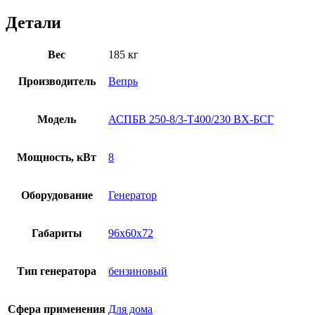
Детали
Вес
185 кг
Производитель
Вепрь
Модель
АСПБВ 250-8/3-Т400/230 ВХ-БСГ
Мощность, кВт
8
Оборудование
Генератор
Габариты
96x60x72
Тип генератора
бензиновый
Сфера применения
Для дома