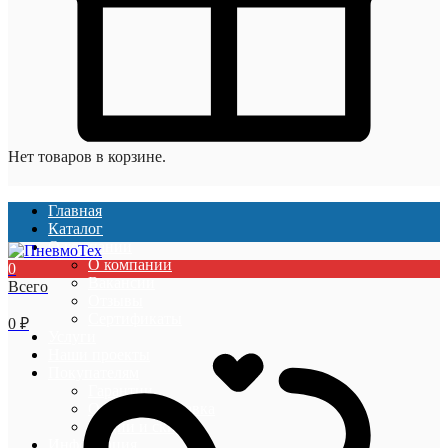
Нет товаров в корзине.
Главная
Каталог
О компании
О компании
0
Вакансии
Всего
Отзывы
Сертификаты
0
₽
Услуги
Наши проекты
Покупателям
Гарантии
Оплата и доставка
Акции и скидки
Информация