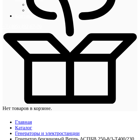
Блог
Новости
Контакты
+7 (495) 492-67-70
Нет товаров в корзине.
Главная
Каталог
Генераторы и электростанции
Генератор бензиновый Вепрь АСПБВ 250-8/3-Т400/230