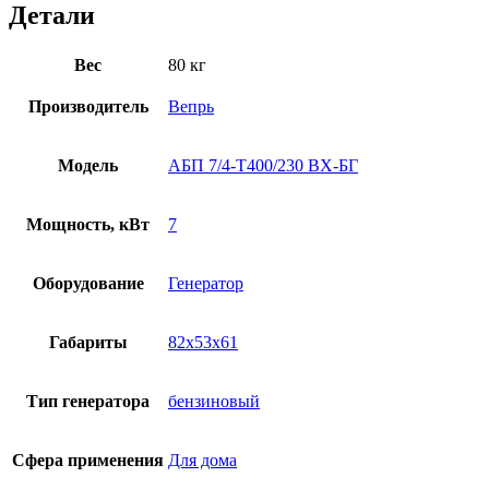
Детали
Вес
80 кг
Производитель
Вепрь
Модель
АБП 7/4-Т400/230 ВХ-БГ
Мощность, кВт
7
Оборудование
Генератор
Габариты
82x53x61
Тип генератора
бензиновый
Сфера применения
Для дома