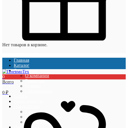
Нет товаров в корзине.
Главная
Каталог
О компании
О компании
0
Вакансии
Всего
Отзывы
Сертификаты
0
₽
Услуги
Наши проекты
Покупателям
Гарантии
Оплата и доставка
Акции и скидки
Информация