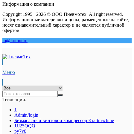
Информация о компании
Copyright 1995 - 2026 © ООО Пневмотех. All right reserved.
Информационные материалы и цены, размещенные на сайте,
носят ознакомительный характер и не являются публичной
офертой.
to@kompr.ru
Меню
Тенденции:
1
Admin/login
Безмасляный винтовой компрессор Kraftmaсhine
JJJ25QQQ
py7v0