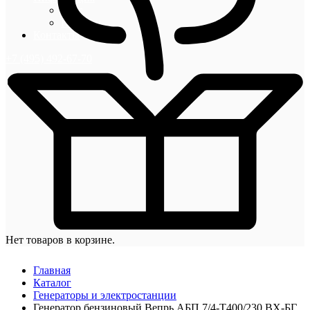
Блог
Новости
Контакты
+7 (495) 492-67-70
Нет товаров в корзине.
Главная
Каталог
Генераторы и электростанции
Генератор бензиновый Вепрь АБП 7/4-Т400/230 ВХ-БГ