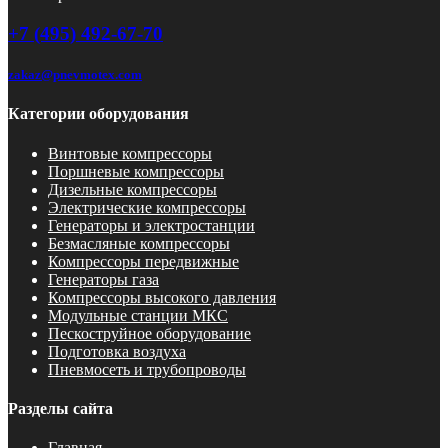
+7 (495) 492-67-70
zakaz@pnevmotex.com
Категории оборудования
Винтовые компрессоры
Поршневые компрессоры
Дизельные компрессоры
Электрические компрессоры
Генераторы и электростанции
Безмасляные компрессоры
Компрессоры передвижные
Генераторы газа
Компрессоры высокого давления
Модульные станции МКС
Пескоструйное оборудование
Подготовка воздуха
Пневмосеть и трубопроводы
Разделы сайта
Главная