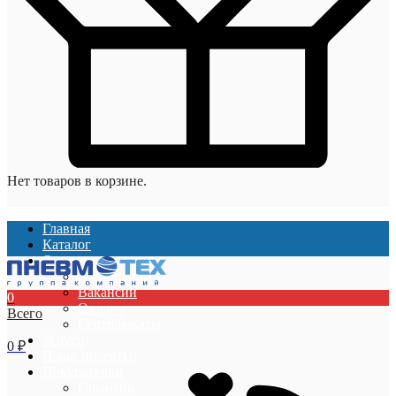
Нет товаров в корзине.
Главная
Каталог
О компании
О компании
Вакансии
0
Отзывы
Всего
Сертификаты
Услуги
0
₽
Наши проекты
Покупателям
Гарантии