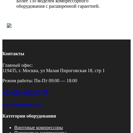
Более 150 моделей компрессорного
оборудования с расширенной гарантией.
Контакты
Главный офис:
119435, г. Москва, ул Малая Пироговская 18, стр 1
Режим работы: Пн-Пт 09:00 — 18:00
+7 (495) 492-67-70
zakaz@pnevmotex.com
Категории оборудования
Винтовые компрессоры
Поршневые компрессоры