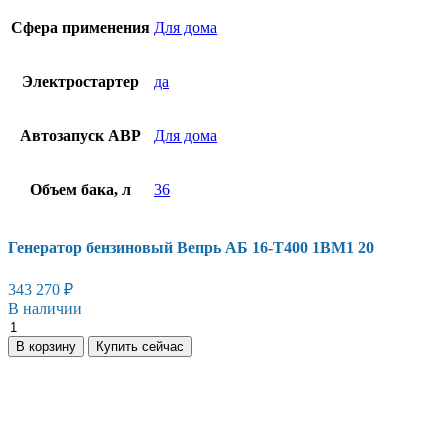
Сфера применения
Для дома
Электростартер
да
Автозапуск АВР
Для дома
Объем бака, л
36
Генератор бензиновый Вепрь АБ 16-Т400 1ВМ1 20
343 270
₽
В наличии
В корзину
Купить сейчас