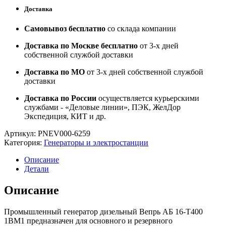
Доставка
Самовывоз бесплатно
со склада компании
Доставка по Москве бесплатно
от 3-х дней
собственной службой доставки
Доставка по МО
от 3-х дней собственной службой
доставки
Доставка по России
осуществляется курьерскими
службами - «Деловые линии», ПЭК, ЖелДор
Экспедиция, КИТ и др.
Артикул:
PNEV000-6259
Категория:
Генераторы и электростанции
Описание
Детали
Описание
Промышленный генератор дизельный Вепрь АБ 16-Т400
1ВМ1 предназначен для основного и резервного