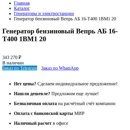
Главная
Каталог
Генераторы и электростанции
Генератор бензиновый Вепрь АБ 16-Т400 1ВМ1 20
Генератор бензиновый Вепрь АБ 16-
Т400 1ВМ1 20
343 270
₽
В наличии
Заказ по Telegram
Заказ по WhatsApp
Нет цены?
Сделаем индивидуальное предложение!
Нашли дешевле?
Предложим еще лучше!
Безналичная оплата
на расчётный счёт компании
Оплата с банковской карты
МИР
Наличный расчет
в офисе