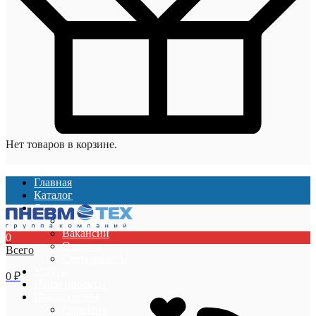
Нет товаров в корзине.
Главная
Каталог
О компании
О компании
Вакансии
0
Отзывы
Всего
Сертификаты
Услуги
0
₽
Наши проекты
Покупателям
Гарантии