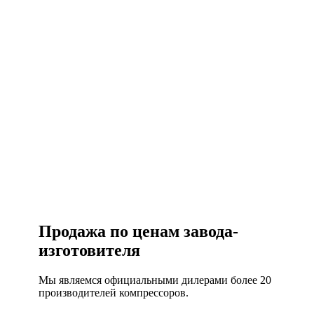
Есть вопросы?
Консультация по оборудованию
+7 (495) 492-67-70
ЗАКАЗАТЬ ЗВОНОК
Продажа по ценам завода-
изготовителя
Мы являемся официальными дилерами более 20
производителей компрессоров.