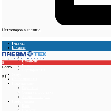
Нет товаров в корзине.
Главная
Каталог
О компании
О компании
Вакансии
0
Отзывы
Всего
Сертификаты
Услуги
0
₽
Наши проекты
Покупателям
Гарантии
Оплата и доставка
Акции и скидки
Информация
Блог
Новости