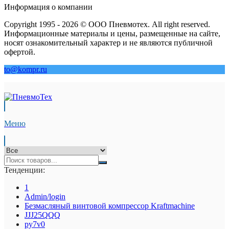
Информация о компании
Copyright 1995 - 2026 © ООО Пневмотех. All right reserved.
Информационные материалы и цены, размещенные на сайте,
носят ознакомительный характер и не являются публичной
офертой.
to@kompr.ru
Меню
Тенденции:
1
Admin/login
Безмасляный винтовой компрессор Kraftmaсhine
JJJ25QQQ
py7v0