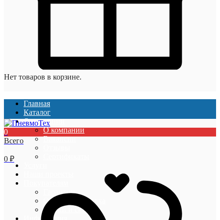
Нет товаров в корзине.
Главная
Каталог
О компании
О компании
0
Вакансии
Всего
Отзывы
Сертификаты
0
₽
Услуги
Наши проекты
Покупателям
Гарантии
Оплата и доставка
Акции и скидки
Информация