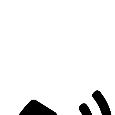
Есть вопросы?
Консультация по оборудованию
+7 (495) 492-67-70