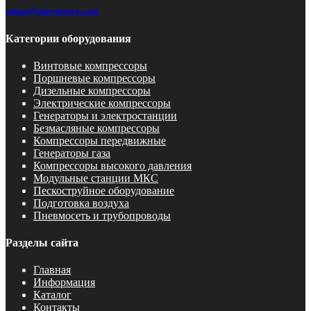
zakaz@pnevmotex.com
Категории оборудования
Винтовые компрессоры
Поршневые компрессоры
Дизельные компрессоры
Электрические компрессоры
Генераторы и электростанции
Безмасляные компрессоры
Компрессоры передвижные
Генераторы газа
Компрессоры высокого давления
Модульные станции МКС
Пескоструйное оборудование
Подготовка воздуха
Пневмосеть и трубопроводы
Разделы сайта
Главная
Информация
Каталог
Контакты