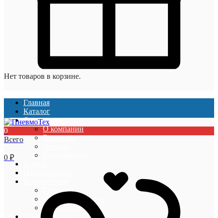
Нет товаров в корзине.
Главная
Каталог
О компании
О компании
0
Вакансии
Всего
Отзывы
Сертификаты
0
₽
Услуги
Наши проекты
Покупателям
Гарантии
Оплата и доставка
Акции и скидки
Информация