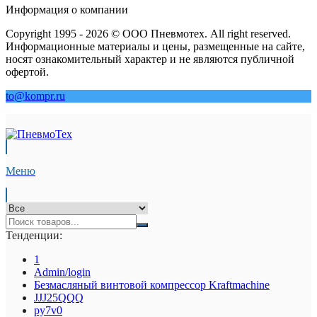
Информация о компании
Copyright 1995 - 2026 © ООО Пневмотех. All right reserved.
Информационные материалы и цены, размещенные на сайте,
носят ознакомительный характер и не являются публичной
офертой.
to@kompr.ru
Меню
Тенденции:
1
Admin/login
Безмасляный винтовой компрессор Kraftmaсhine
JJJ25QQQ
py7v0