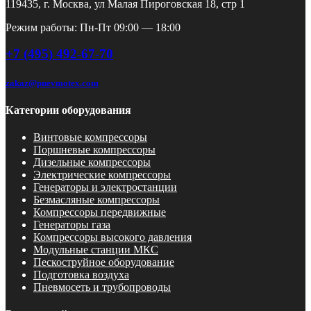
119435, г. Москва, ул Малая Пироговская 18, стр 1
Режим работы: Пн-Пт 09:00 — 18:00
+7 (495) 492-67-70
zakaz@pnevmotex.com
Категории оборудования
Винтовые компрессоры
Поршневые компрессоры
Дизельные компрессоры
Электрические компрессоры
Генераторы и электростанции
Безмасляные компрессоры
Компрессоры передвижные
Генераторы газа
Компрессоры высокого давления
Модульные станции МКС
Пескоструйное оборудование
Подготовка воздуха
Пневмосеть и трубопроводы