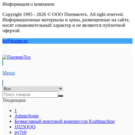
Информация о компании
Copyright 1995 - 2026 © ООО Пневмотех. All right reserved.
Информационные материалы и цены, размещенные на сайте,
носят ознакомительный характер и не являются публичной
офертой.
to@kompr.ru
Меню
Тенденции:
1
Admin/login
Безмасляный винтовой компрессор Kraftmaсhine
JJJ25QQQ
py7v0