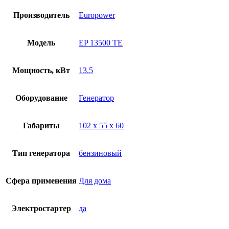
Производитель
Europower
Модель
EP 13500 ТЕ
Мощность, кВт
13.5
Оборудование
Генератор
Габариты
102 х 55 х 60
Тип генератора
бензиновый
Сфера применения
Для дома
Электростартер
да