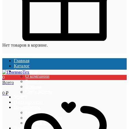
Нет товаров в корзине.
Главная
Каталог
О компании
О компании
0
Вакансии
Всего
Отзывы
Сертификаты
0
₽
Услуги
Наши проекты
Покупателям
Гарантии
Оплата и доставка
Акции и скидки
Информация