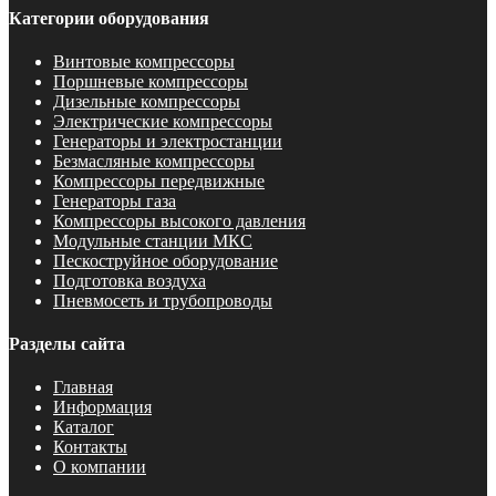
Категории оборудования
Винтовые компрессоры
Поршневые компрессоры
Дизельные компрессоры
Электрические компрессоры
Генераторы и электростанции
Безмасляные компрессоры
Компрессоры передвижные
Генераторы газа
Компрессоры высокого давления
Модульные станции МКС
Пескоструйное оборудование
Подготовка воздуха
Пневмосеть и трубопроводы
Разделы сайта
Главная
Информация
Каталог
Контакты
О компании