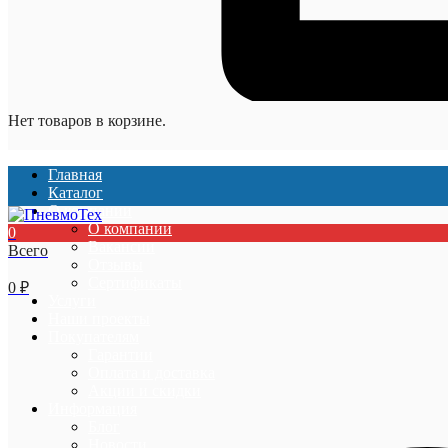
Нет товаров в корзине.
Главная
Каталог
О компании
О компании
0
Вакансии
Всего
Отзывы
Сертификаты
0
₽
Услуги
Наши проекты
Покупателям
Гарантии
Оплата и доставка
Акции и скидки
Информация
Блог
Новости