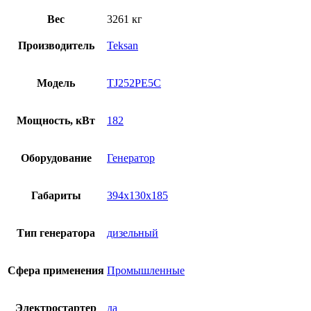
Вес
3261 кг
Производитель
Teksan
Модель
TJ252PE5C
Мощность, кВт
182
Оборудование
Генератор
Габариты
394x130x185
Тип генератора
дизельный
Сфера применения
Промышленные
Электростартер
да