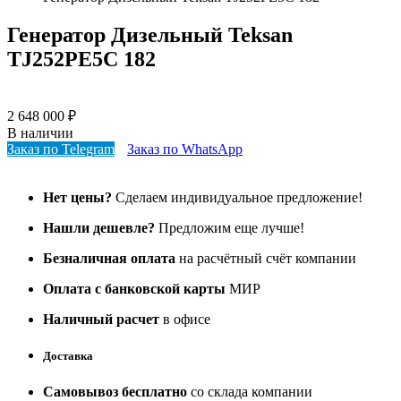
Генератор Дизельный Teksan
TJ252PE5C 182
2 648 000
₽
В наличии
Заказ по Telegram
Заказ по WhatsApp
Нет цены?
Сделаем индивидуальное предложение!
Нашли дешевле?
Предложим еще лучше!
Безналичная оплата
на расчётный счёт компании
Оплата с банковской карты
МИР
Наличный расчет
в офисе
Доставка
Самовывоз бесплатно
со склада компании