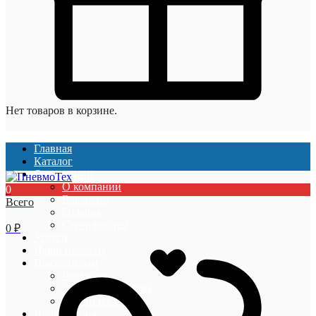
Нет товаров в корзине.
Главная
Каталог
О компании
О компании
0
Вакансии
Всего
Отзывы
Сертификаты
0
₽
Услуги
Наши проекты
Покупателям
Гарантии
Оплата и доставка
Акции и скидки
Информация