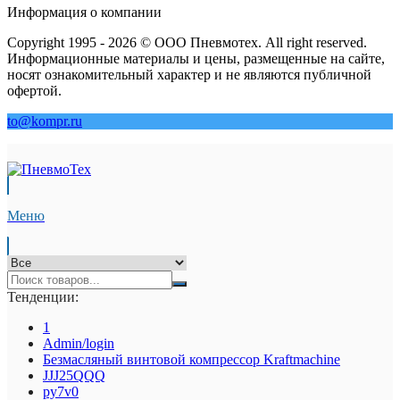
Информация о компании
Copyright 1995 - 2026 © ООО Пневмотех. All right reserved.
Информационные материалы и цены, размещенные на сайте,
носят ознакомительный характер и не являются публичной
офертой.
to@kompr.ru
Меню
Тенденции:
1
Admin/login
Безмасляный винтовой компрессор Kraftmaсhine
JJJ25QQQ
py7v0