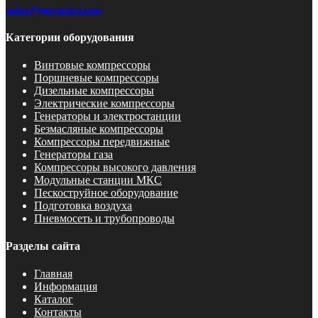
zakaz@pnevmotex.com
Категории оборудования
Винтовые компрессоры
Поршневые компрессоры
Дизельные компрессоры
Электрические компрессоры
Генераторы и электростанции
Безмасляные компрессоры
Компрессоры передвижные
Генераторы газа
Компрессоры высокого давления
Модульные станции МКС
Пескоструйное оборудование
Подготовка воздуха
Пневмосеть и трубопроводы
Разделы сайта
Главная
Информация
Каталог
Контакты