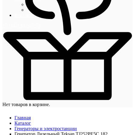
Блог
Новости
Контакты
+7 (495) 492-67-70
Нет товаров в корзине.
Главная
Каталог
Генераторы и электростанции
Генератор Дизельный Teksan TJ252PE5C 182