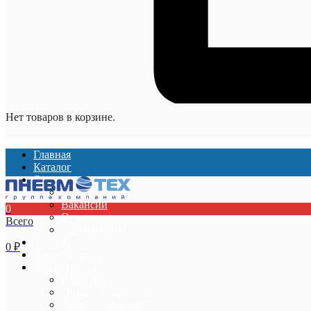
Нет товаров в корзине.
Главная
Каталог
О компании
О компании
Вакансии
0
Отзывы
Всего
Сертификаты
Услуги
0
₽
Наши проекты
Покупателям
Гарантии
Оплата и доставка
Акции и скидки