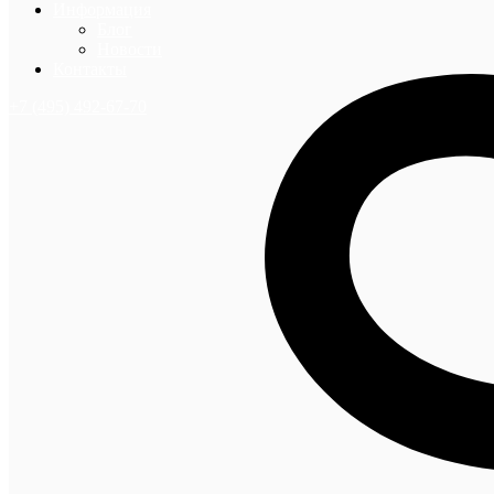
Информация
Блог
Новости
Контакты
+7 (495) 492-67-70