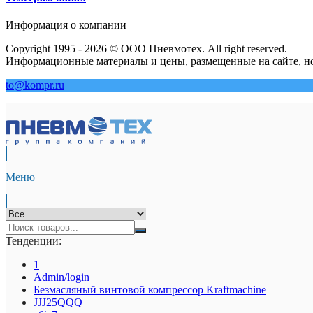
Информация о компании
Copyright 1995 - 2026 © ООО Пневмотех. All right reserved.
Информационные материалы и цены, размещенные на сайте, но
to@kompr.ru
Меню
Тенденции:
1
Admin/login
Безмасляный винтовой компрессор Kraftmaсhine
JJJ25QQQ