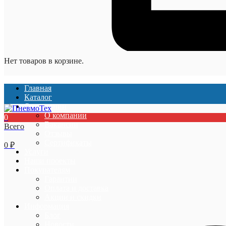
Нет товаров в корзине.
Главная
Каталог
О компании
О компании
0
Вакансии
Всего
Отзывы
Сертификаты
0
₽
Услуги
Наши проекты
Покупателям
Гарантии
Оплата и доставка
Акции и скидки
Информация
Блог
Новости