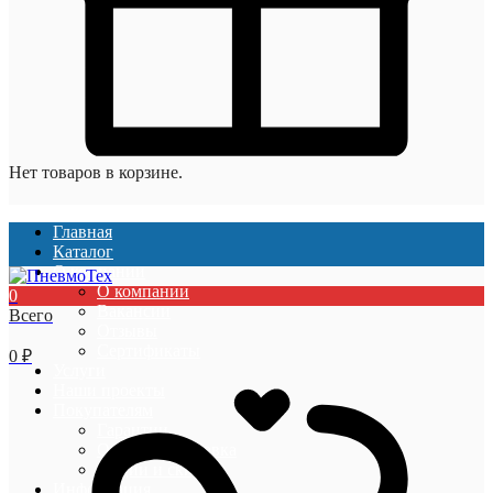
Нет товаров в корзине.
Главная
Каталог
О компании
О компании
0
Вакансии
Всего
Отзывы
Сертификаты
0
₽
Услуги
Наши проекты
Покупателям
Гарантии
Оплата и доставка
Акции и скидки
Информация