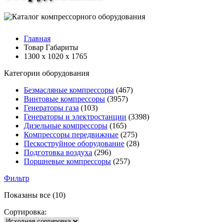
Главная
Товар Габариты
1300 х 1020 х 1765
Категории оборудования
Безмасляные компрессоры
(467)
Винтовые компрессоры
(3957)
Генераторы газа
(103)
Генераторы и электростанции
(3398)
Дизельные компрессоры
(165)
Компрессоры передвижные
(275)
Пескоструйное оборудование
(28)
Подготовка воздуха
(296)
Поршневые компрессоры
(257)
Фильтр
Показаны все (10)
Сортировка: