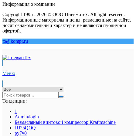
Информация о компании
Copyright 1995 - 2026 © ООО Пневмотех. All right reserved.
Информационные материалы и цены, размещенные на сайте,
носят ознакомительный характер и не являются публичной
офертой.
to@kompr.ru
Меню
Тенденции:
1
Admin/login
Безмасляный винтовой компрессор Kraftmaсhine
JJJ25QQQ
py7v0