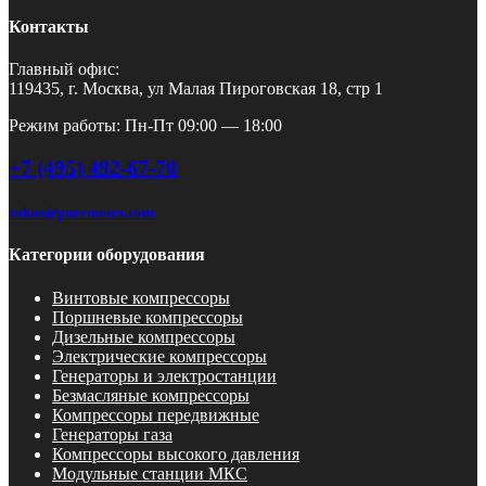
Контакты
Главный офис:
119435, г. Москва, ул Малая Пироговская 18, стр 1
Режим работы: Пн-Пт 09:00 — 18:00
+7 (495) 492-67-70
zakaz@pnevmotex.com
Категории оборудования
Винтовые компрессоры
Поршневые компрессоры
Дизельные компрессоры
Электрические компрессоры
Генераторы и электростанции
Безмасляные компрессоры
Компрессоры передвижные
Генераторы газа
Компрессоры высокого давления
Модульные станции МКС