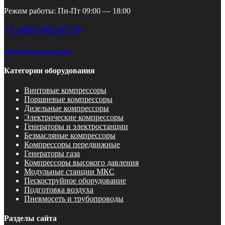
Режим работы: Пн-Пт 09:00 — 18:00
+7 (495) 492-67-70
zakaz@pnevmotex.com
Категории оборудования
Винтовые компрессоры
Поршневые компрессоры
Дизельные компрессоры
Электрические компрессоры
Генераторы и электростанции
Безмасляные компрессоры
Компрессоры передвижные
Генераторы газа
Компрессоры высокого давления
Модульные станции МКС
Пескоструйное оборудование
Подготовка воздуха
Пневмосеть и трубопроводы
Разделы сайта