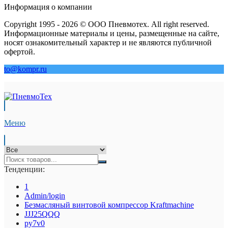
Информация о компании
Copyright 1995 - 2026 © ООО Пневмотех. All right reserved.
Информационные материалы и цены, размещенные на сайте,
носят ознакомительный характер и не являются публичной
офертой.
to@kompr.ru
Меню
Тенденции:
1
Admin/login
Безмасляный винтовой компрессор Kraftmaсhine
JJJ25QQQ
py7v0