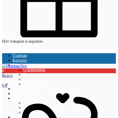
Нет товаров в корзине.
Главная
Каталог
О компании
О компании
0
Вакансии
Всего
Отзывы
Сертификаты
0
₽
Услуги
Наши проекты
Покупателям
Гарантии
Оплата и доставка
Акции и скидки
Информация