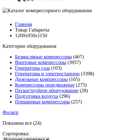
Главная
Товар Габариты
1200х950х1150
Категории оборудования
Безмасляные компрессоры
(467)
Винтовые компрессоры
(3957)
Генераторы газа
(103)
Генераторы и электростанции
(3398)
Дизельные компрессоры
(165)
Компрессоры передвижные
(275)
Пескоструйное оборудование
(28)
Подготовка воздуха
(296)
Поршневые компрессоры
(257)
Фильтр
Показаны все (24)
Сортировка: