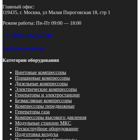
Главный офис:
119435, г. Москва, ул Малая Пироговская 18, стр 1
Режим работы: Пн-Пт 09:00 — 18:00
+7 (495) 492-67-70
zakaz@pnevmotex.com
Категории оборудования
Винтовые компрессоры
Поршневые компрессоры
Дизельные компрессоры
Электрические компрессоры
Генераторы и электростанции
Безмасляные компрессоры
Компрессоры передвижные
Генераторы газа
Компрессоры высокого давления
Модульные станции МКС
Пескоструйное оборудование
Подготовка воздуха
Пневмосеть и трубопроводы