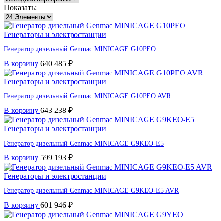
Показать:
Генераторы и электростанции
Генератор дизельный Genmac MINICAGE G10PEO
В корзину
640 485
₽
Генераторы и электростанции
Генератор дизельный Genmac MINICAGE G10PEO AVR
В корзину
643 238
₽
Генераторы и электростанции
Генератор дизельный Genmac MINICAGE G9KEO-E5
В корзину
599 193
₽
Генераторы и электростанции
Генератор дизельный Genmac MINICAGE G9KEO-E5 AVR
В корзину
601 946
₽