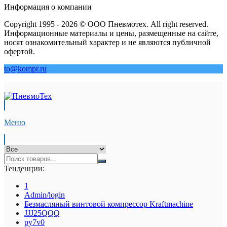
Информация о компании
Copyright 1995 - 2026 © ООО Пневмотех. All right reserved.
Информационные материалы и цены, размещенные на сайте,
носят ознакомительный характер и не являются публичной
офертой.
to@kompr.ru
Меню
Тенденции:
1
Admin/login
Безмасляный винтовой компрессор Kraftmaсhine
JJJ25QQQ
py7v0