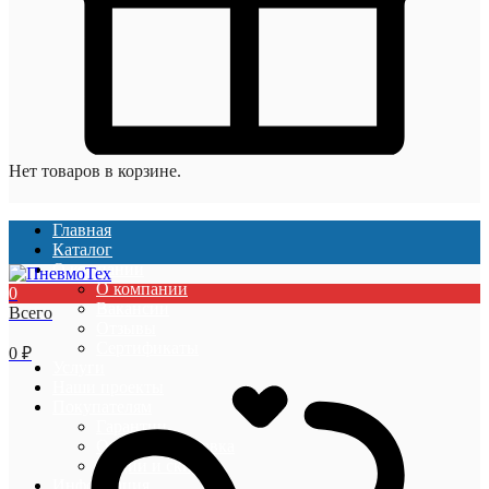
Нет товаров в корзине.
Главная
Каталог
О компании
О компании
0
Вакансии
Всего
Отзывы
Сертификаты
0
₽
Услуги
Наши проекты
Покупателям
Гарантии
Оплата и доставка
Акции и скидки
Информация