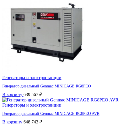
Генераторы и электростанции
Генератор дизельный Genmac MINICAGE RG8PEO
В корзину
639 567
₽
Генераторы и электростанции
Генератор дизельный Genmac MINICAGE RG8PEO AVR
В корзину
648 743
₽