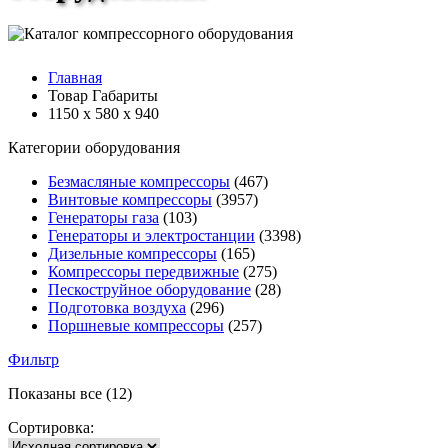
Главная
Товар Габариты
1150 х 580 х 940
Категории оборудования
Безмасляные компрессоры
(467)
Винтовые компрессоры
(3957)
Генераторы газа
(103)
Генераторы и электростанции
(3398)
Дизельные компрессоры
(165)
Компрессоры передвижные
(275)
Пескоструйное оборудование
(28)
Подготовка воздуха
(296)
Поршневые компрессоры
(257)
Фильтр
Показаны все (12)
Сортировка: