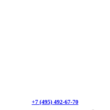
Есть вопросы?
Консультация по оборудованию
+7 (495) 492-67-70