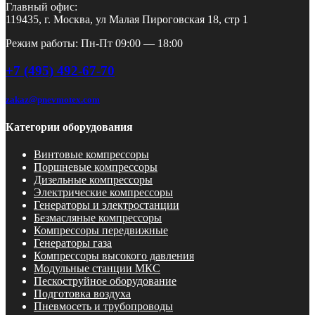
Главный офис:
119435, г. Москва, ул Малая Пироговская 18, стр 1
Режим работы: Пн-Пт 09:00 — 18:00
+7 (495) 492-67-70
zakaz@pnevmotex.com
Категории оборудования
Винтовые компрессоры
Поршневые компрессоры
Дизельные компрессоры
Электрические компрессоры
Генераторы и электростанции
Безмасляные компрессоры
Компрессоры передвижные
Генераторы газа
Компрессоры высокого давления
Модульные станции МКС
Пескоструйное оборудование
Подготовка воздуха
Пневмосеть и трубопроводы