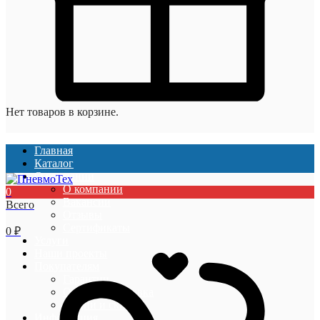
Нет товаров в корзине.
Главная
Каталог
О компании
О компании
0
Вакансии
Всего
Отзывы
Сертификаты
0
₽
Услуги
Наши проекты
Покупателям
Гарантии
Оплата и доставка
Акции и скидки
Информация