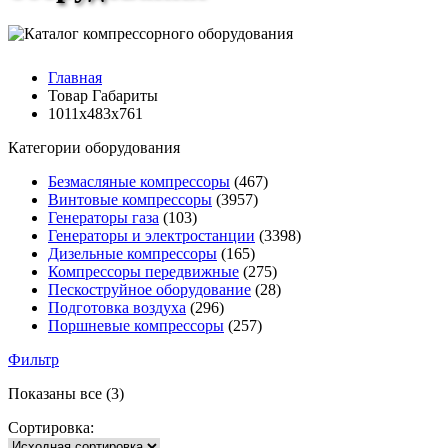
Главная
Товар Габариты
1011х483х761
Категории оборудования
Безмасляные компрессоры
(467)
Винтовые компрессоры
(3957)
Генераторы газа
(103)
Генераторы и электростанции
(3398)
Дизельные компрессоры
(165)
Компрессоры передвижные
(275)
Пескоструйное оборудование
(28)
Подготовка воздуха
(296)
Поршневые компрессоры
(257)
Фильтр
Показаны все (3)
Сортировка: