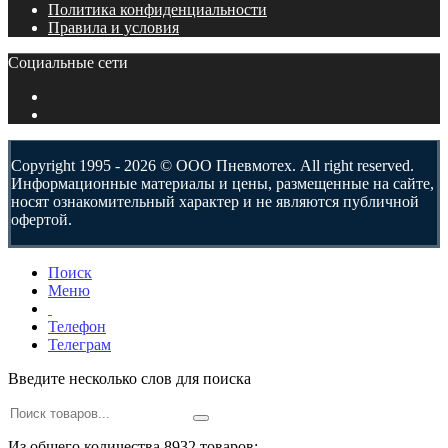
Политика конфиденциальности
Правила и условия
Социальные сети
Copyright 1995 - 2026 © ООО Пневмотех. All right reserved.
Информационные материалы и цены, размещенные на сайте,
носят ознакомительный характер и не являются публичной
офертой.
Поиск
Меню
Телефон
Телеграм
Введите несколько слов для поиска
Из общего количества 8932 товаров: