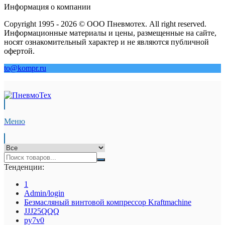
Информация о компании
Copyright 1995 - 2026 © ООО Пневмотех. All right reserved.
Информационные материалы и цены, размещенные на сайте,
носят ознакомительный характер и не являются публичной
офертой.
to@kompr.ru
Меню
Тенденции:
1
Admin/login
Безмасляный винтовой компрессор Kraftmaсhine
JJJ25QQQ
py7v0