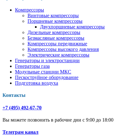
Компрессоры
Винтовые компрессоры
Поршневые компрессоры
Двухпоршневые компрессоры
Дизельные компрессоры
Безмасляные компрессоры
Компрессоры передвижные
Компрессоры высокого давления
Электрические компрессоры
Генераторы и электростанции
Генераторы газа
Модульные станции МКС
Пескоструйное оборудование
Подготовка воздуха
Контакты
+7 (495) 492-67-70
Вы можете позвонить в рабочие дни с 9:00 до 18:00
Телеграм канал