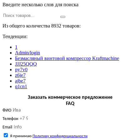
Введите несколько слов для поиска
Из общего количества 8932 товаров:
Тенденции:
1
Admin/login
Безмасляный винтовой компрессор Kraftmaсhine
JJJ25QQQ
py7v0
z6je7
ajbe7
q1cn1
Заказать коммерческое предложение
FAQ
ФИО
Телефон
Email
Я принимаю
Политику конфиденциальности