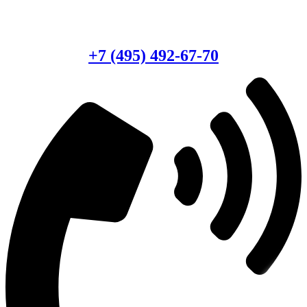
Есть вопросы?
Консультация по оборудованию
+7 (495) 492-67-70