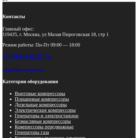
Контакты
Главный офис:
119435, г. Москва, ул Малая Пироговская 18, стр 1
Режим работы: Пн-Пт 09:00 — 18:00
+7 (495) 492-67-70
zakaz@pnevmotex.com
Категории оборудования
Винтовые компрессоры
Поршневые компрессоры
Дизельные компрессоры
Электрические компрессоры
Генераторы и электростанции
Безмасляные компрессоры
Компрессоры передвижные
Генераторы газа
Компрессоры высокого давления