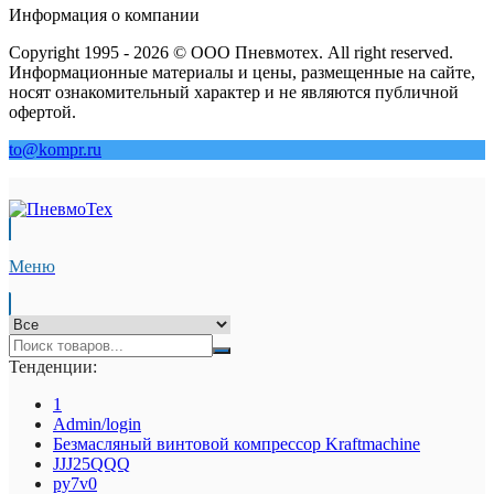
Информация о компании
Copyright 1995 - 2026 © ООО Пневмотех. All right reserved.
Информационные материалы и цены, размещенные на сайте,
носят ознакомительный характер и не являются публичной
офертой.
to@kompr.ru
Меню
Тенденции:
1
Admin/login
Безмасляный винтовой компрессор Kraftmaсhine
JJJ25QQQ
py7v0