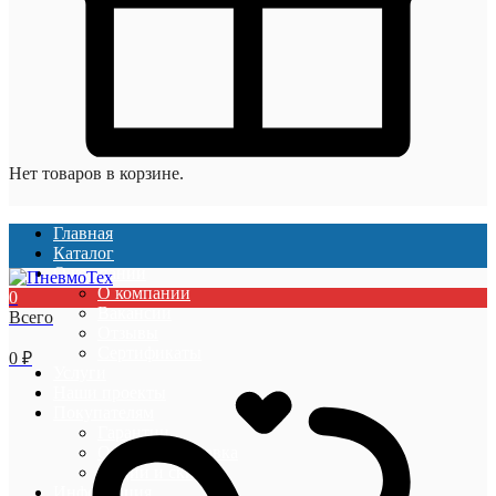
Нет товаров в корзине.
Главная
Каталог
О компании
О компании
0
Вакансии
Всего
Отзывы
Сертификаты
0
₽
Услуги
Наши проекты
Покупателям
Гарантии
Оплата и доставка
Акции и скидки
Информация