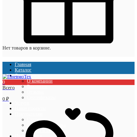
Нет товаров в корзине.
Главная
Каталог
О компании
О компании
0
Вакансии
Всего
Отзывы
Сертификаты
0
₽
Услуги
Наши проекты
Покупателям
Гарантии
Оплата и доставка
Акции и скидки
Информация