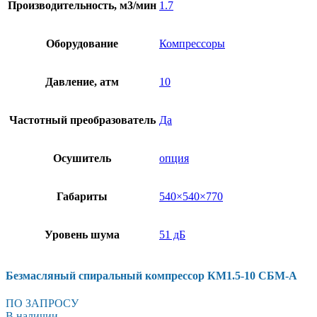
Производительность, м3/мин
1.7
Оборудование
Компрессоры
Давление, атм
10
Частотный преобразователь
Да
Осушитель
опция
Габариты
540×540×770
Уровень шума
51 дБ
Безмасляный спиральный компрессор КМ1.5-10 СБМ-А
ПО ЗАПРОСУ
В наличии