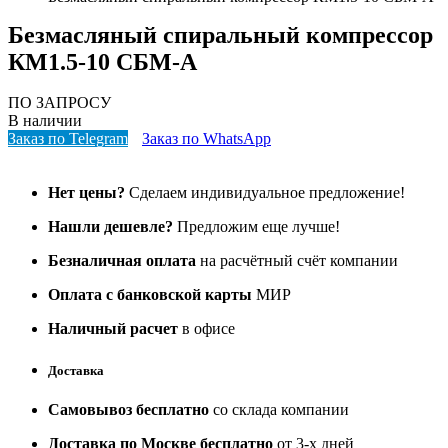
Безмасляный спиральный компрессор
КМ1.5-10 СБМ-А
ПО ЗАПРОСУ
В наличии
Заказ по Telegram
Заказ по WhatsApp
Нет цены?
Сделаем индивидуальное предложение!
Нашли дешевле?
Предложим еще лучше!
Безналичная оплата
на расчётный счёт компании
Оплата с банковской карты
МИР
Наличный расчет
в офисе
Доставка
Самовывоз бесплатно
со склада компании
Доставка по Москве бесплатно
от 3-х дней