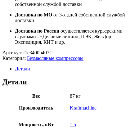
собственной службой доставки
Доставка по МО
от 3-х дней собственной службой
доставки
Доставка по России
осуществляется курьерскими
службами - «Деловые линии», ПЭК, ЖелДор
Экспедиция, КИТ и др.
Артикул:
f1e3400b407f
Категория:
Безмасляные компрессоры
Детали
Детали
Вес
87 кг
Производитель
Kraftmachine
Мощность, кВт
1.5