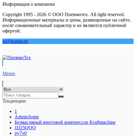
Информация о компании
Copyright 1995 - 2026 © ООО Пневмотех. All right reserved.
Информационные материалы и цены, размещенные на сайте,
носят ознакомительный характер и не являются публичной
офертой.
to@kompr.ru
Меню
Тенденции:
1
Admin/login
Безмасляный винтовой компрессор Kraftmaсhine
JJJ25QQQ
py7v0