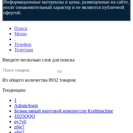
Информационные материалы и цены, размещенные на сайте,
носят ознакомительный характер и не являются публичной
офертой.
Поиск
Меню
Телефон
Телеграм
Введите несколько слов для поиска
Из общего количества 8932 товаров:
Тенденции:
1
Admin/login
Безмасляный винтовой компрессор Kraftmaсhine
JJJ25QQQ
py7v0
z6je7
ajbe7