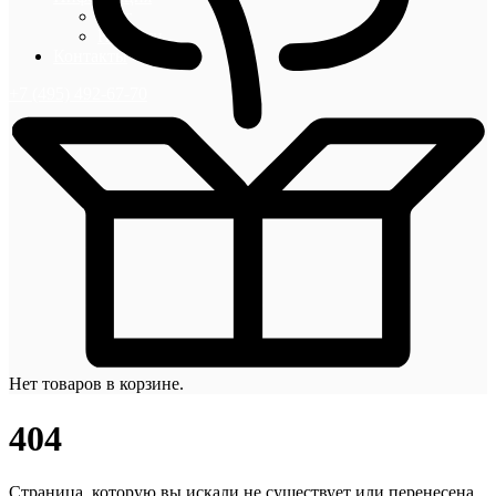
Блог
Новости
Контакты
+7 (495) 492-67-70
Нет товаров в корзине.
404
Страница, которую вы искали не существует или перенесена.