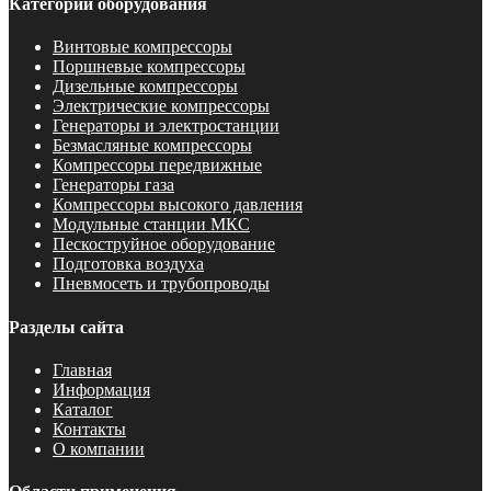
Категории оборудования
Винтовые компрессоры
Поршневые компрессоры
Дизельные компрессоры
Электрические компрессоры
Генераторы и электростанции
Безмасляные компрессоры
Компрессоры передвижные
Генераторы газа
Компрессоры высокого давления
Модульные станции МКС
Пескоструйное оборудование
Подготовка воздуха
Пневмосеть и трубопроводы
Разделы сайта
Главная
Информация
Каталог
Контакты
О компании