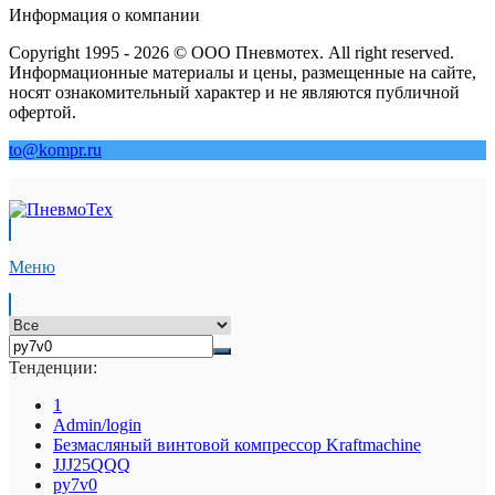
Информация о компании
Copyright 1995 - 2026 © ООО Пневмотех. All right reserved.
Информационные материалы и цены, размещенные на сайте,
носят ознакомительный характер и не являются публичной
офертой.
to@kompr.ru
Меню
Тенденции:
1
Admin/login
Безмасляный винтовой компрессор Kraftmaсhine
JJJ25QQQ
py7v0