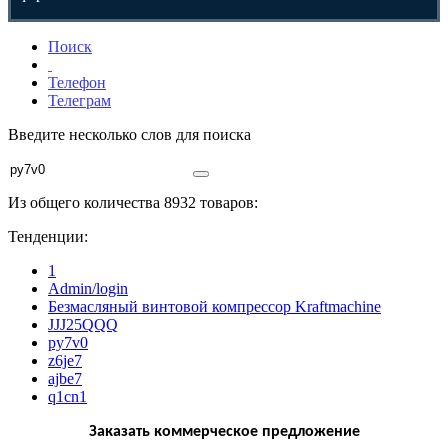
Поиск
Телефон
Телеграм
Введите несколько слов для поиска
Из общего количества 8932 товаров:
Тенденции:
1
Admin/login
Безмасляный винтовой компрессор Kraftmaсhine
JJJ25QQQ
py7v0
z6je7
ajbe7
q1cn1
Заказать коммерческое предложение