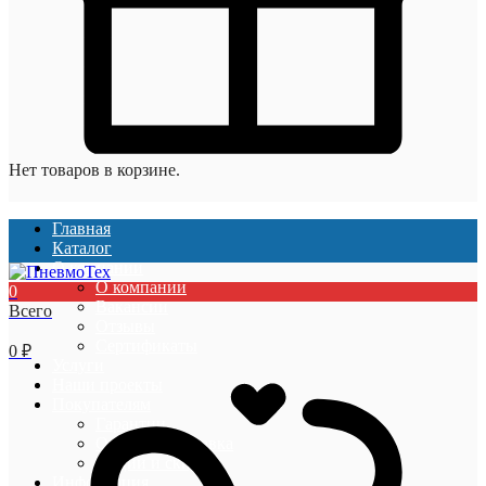
Нет товаров в корзине.
Главная
Каталог
О компании
О компании
0
Вакансии
Всего
Отзывы
Сертификаты
0
₽
Услуги
Наши проекты
Покупателям
Гарантии
Оплата и доставка
Акции и скидки
Информация