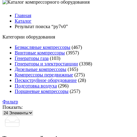
Главная
Каталог
Результат поиска “py7v0”
Категории оборудования
Безмасляные компрессоры
(467)
Винтовые компрессоры
(3957)
Генераторы газа
(103)
Генераторы и электростанции
(3398)
Дизельные компрессоры
(165)
Компрессоры передвижные
(275)
Пескоструйное оборудование
(28)
Подготовка воздуха
(296)
Поршневые компрессоры
(257)
Фильтр
Показать: