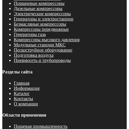
Поршневые компрессоры
Дизельные компрессоры
Электрические компрессоры
Генераторы и электростанции
Безмасляные компрессоры
Компрессоры передвижные
Генераторы газа
Компрессоры высокого давления
Модульные станции МКС
Пескоструйное оборудование
Подготовка воздуха
Пневмосеть и трубопроводы
Разделы сайта
Главная
Информация
Каталог
Контакты
О компании
Области применения
Пищевая промышленность